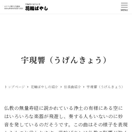
MENU
宇現響（うげんきょう）
トップページ
花輪ばやしの紹介
伝承曲紹介
宇現響（うげんきょう）
仏教の無量寿経に説かれている浄土の有様にある空に
はいろいろな楽器が飛遊し、奏する人もいないのに妙
音を発しているのだそうです。この曲はその様子を表現