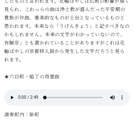
したものと言われます。花輪ばやしは仏教の影響が強く
見られ、これっらの曲は浄土教が盛んだった平安期の
貴族が作曲、雅楽的なものが土台となっているものと
思われます。本来なら「うげんきょう」と記すべきなの
かもしれません。本来の文字がわかっていないので、
有驗京」とも書かれていることがありますがこれは花
輪ばやしの京都移入説から発生した文字だろうと見ら
れます。
★六日町・組丁の得意曲
演奏町内：新町