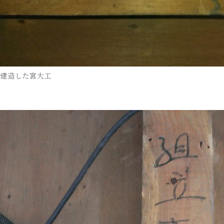
建造した宮大工