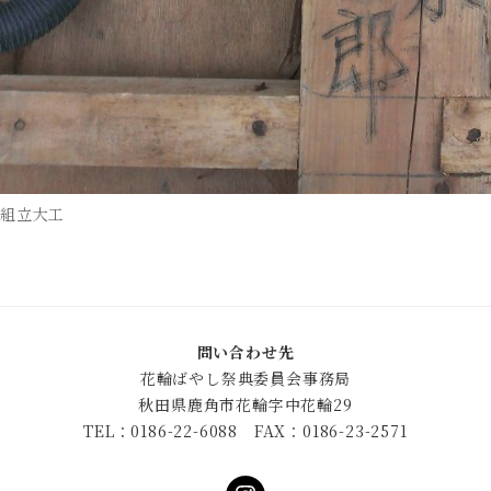
組立大工
問い合わせ先
花輪ばやし祭典委員会事務局
秋田県鹿角市花輪字中花輪29
TEL：0186-22-6088 FAX：0186-23-2571