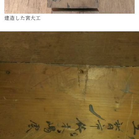
建造した宮大工