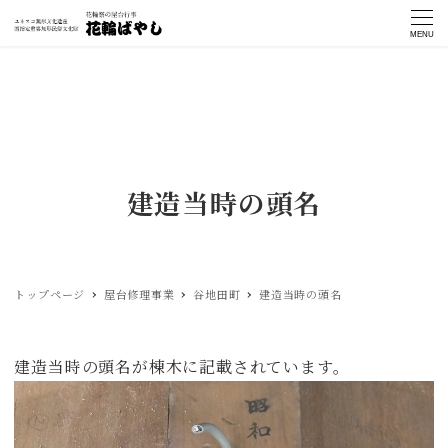
MENU
建造当時の頭名
トップページ
屋台修理事業
谷地田町
建造当時の頭名
建造当時の頭名が棟木に記載されています。