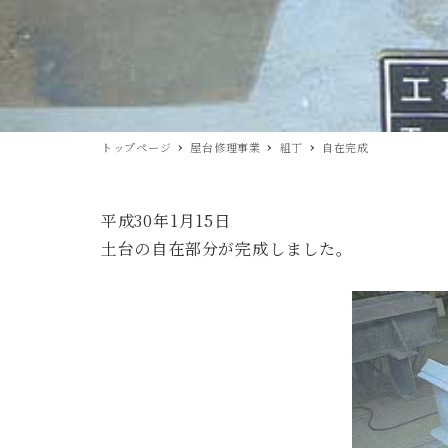
トップページ
屋台修理事業
組丁
自在完成
平成30年1月15日
土台の自在部分が完成しました。