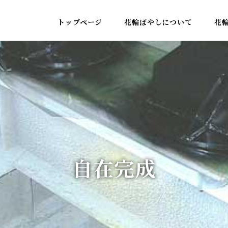
トップページ
花輪ばやしについて
花
自在完成