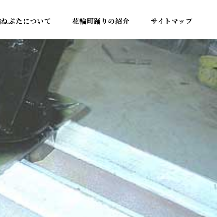
輪ねぷたについて
花輪町踊りの紹介
サイトマップ